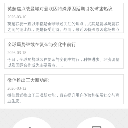
入思考，也为后续的政策调整和实施提供了重要的方向和依
英超焦点战曼城对曼联因特殊原因延期引发球迷热议
据。...
2026-03-10
英超联赛一直以来都是全球球迷关注的焦点，尤其是曼城与曼联
之间的德比战，更是备受期待。然而，最近因特殊原因这场焦点
战被迫延期，引发了广泛的讨论和热议。本文将从四个方面深入
探讨这一事件所引发的球迷反应，包括球迷对延期的看法、社交
全球局势继续在复杂与变化中前行
媒体上的热烈讨论、对比赛影响的分析及未来展望。这场原本令
人期待的比赛，如今却因种种原因变得扑朔迷离，究竟对于球
2026-03-18
队、球迷以及整个英超联赛来说，这一变化意味着什么？让我们
今日，全球局势继续在复杂与变化中前行，科技进步、经济调整
一同来揭晓。...
以及国际合作成为主要看点。...
微信推出三大新功能
2026-03-12
微信最近推出了三项新功能，旨在提升用户体验和拓展社交与商
业生态。...
坚定不移走高质量发展之路
2026-03-10