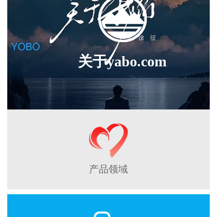
意味着什么？让我们一同来揭晓。...
关于yabo.com
产品领域